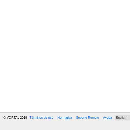
© VORTAL 2019
Términos de uso
Normativa
Soporte Remoto
Ayuda