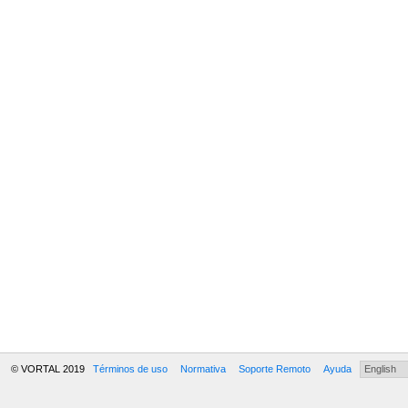
© VORTAL 2019
Términos de uso
Normativa
Soporte Remoto
Ayuda