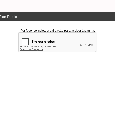
lan Public
Por favor complete a validação para aceber à página.