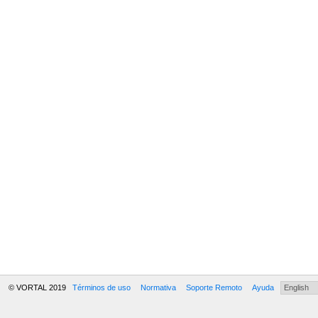
© VORTAL 2019
Términos de uso
Normativa
Soporte Remoto
Ayuda