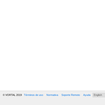
© VORTAL 2019
Términos de uso
Normativa
Soporte Remoto
Ayuda