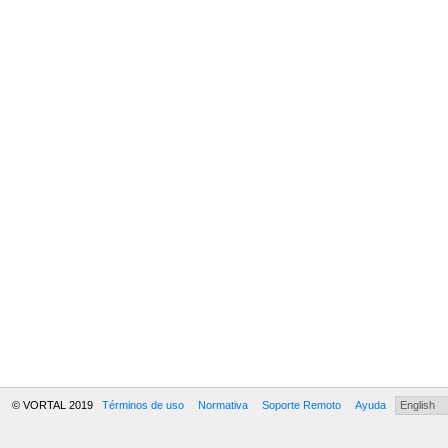
© VORTAL 2019
Términos de uso
Normativa
Soporte Remoto
Ayuda