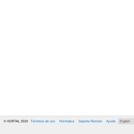
© VORTAL 2019
Términos de uso
Normativa
Soporte Remoto
Ayuda