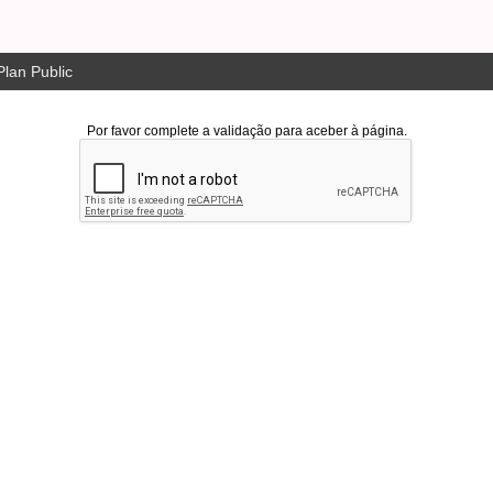
lan Public
Por favor complete a validação para aceber à página.