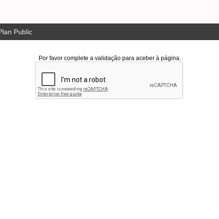
lan Public
Por favor complete a validação para aceber à página.