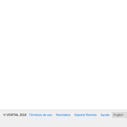
© VORTAL 2019
Términos de uso
Normativa
Soporte Remoto
Ayuda