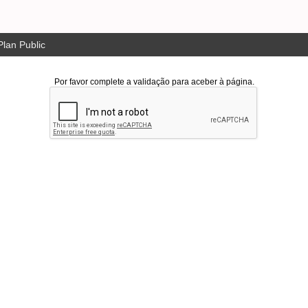
lan Public
Por favor complete a validação para aceber à página.