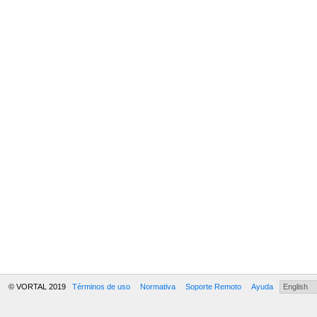
© VORTAL 2019
Términos de uso
Normativa
Soporte Remoto
Ayuda