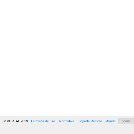
© VORTAL 2019
Términos de uso
Normativa
Soporte Remoto
Ayuda