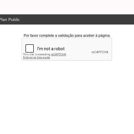
lan Public
Por favor complete a validação para aceber à página.