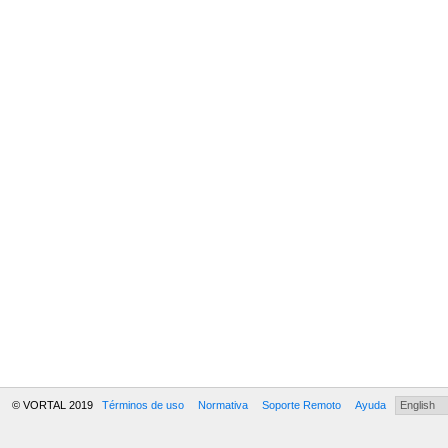
© VORTAL 2019
Términos de uso
Normativa
Soporte Remoto
Ayuda