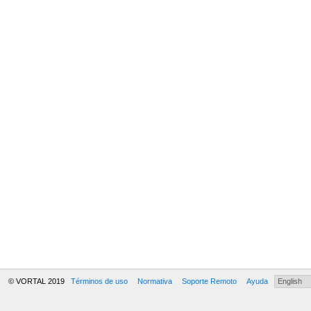
© VORTAL 2019
Términos de uso
Normativa
Soporte Remoto
Ayuda