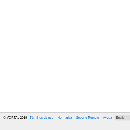
© VORTAL 2019
Términos de uso
Normativa
Soporte Remoto
Ayuda