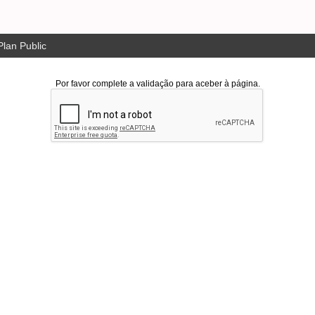
lan Public
Por favor complete a validação para aceber à página.