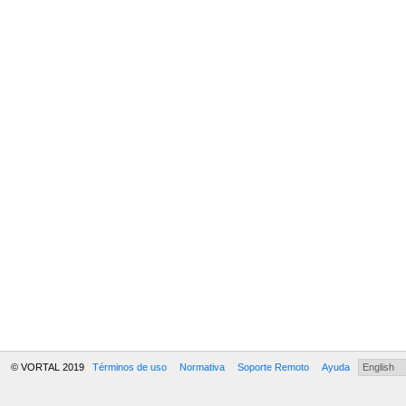
© VORTAL 2019
Términos de uso
Normativa
Soporte Remoto
Ayuda