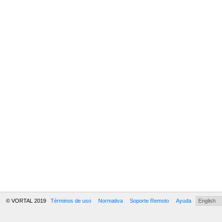
© VORTAL 2019
Términos de uso
Normativa
Soporte Remoto
Ayuda