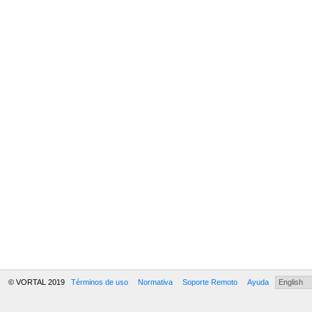
© VORTAL 2019
Términos de uso
Normativa
Soporte Remoto
Ayuda