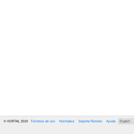
© VORTAL 2019
Términos de uso
Normativa
Soporte Remoto
Ayuda