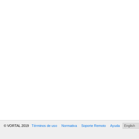
© VORTAL 2019
Términos de uso
Normativa
Soporte Remoto
Ayuda