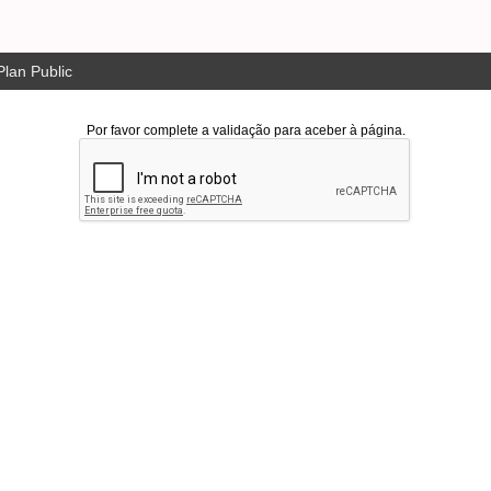
lan Public
Por favor complete a validação para aceber à página.