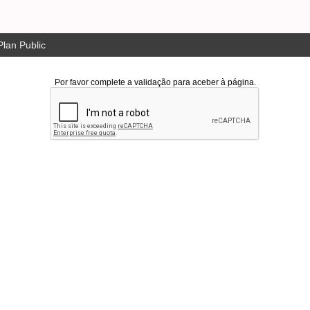
lan Public
Por favor complete a validação para aceber à página.