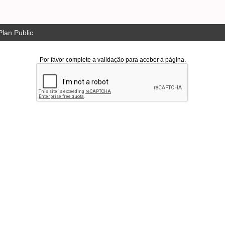
lan Public
Por favor complete a validação para aceber à página.