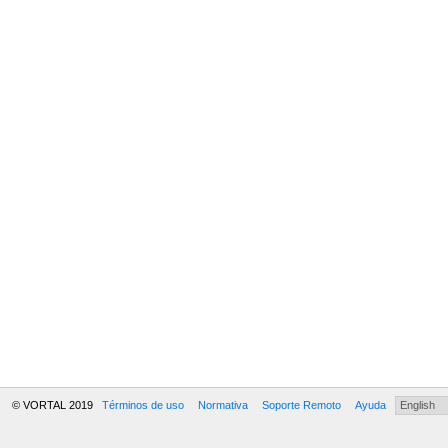
© VORTAL 2019
Términos de uso
Normativa
Soporte Remoto
Ayuda