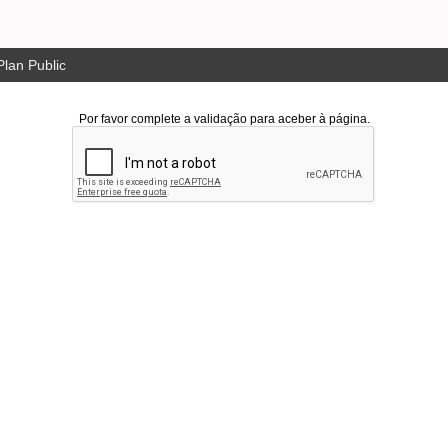
lan Public
Por favor complete a validação para aceber à página.