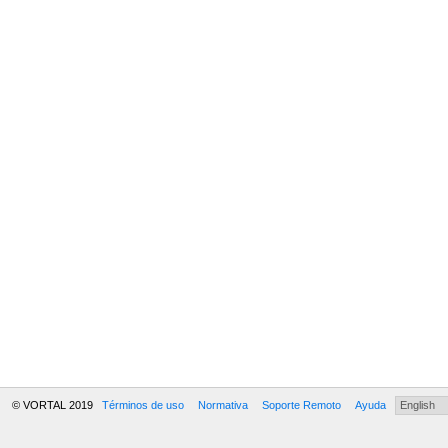
© VORTAL 2019
Términos de uso
Normativa
Soporte Remoto
Ayuda