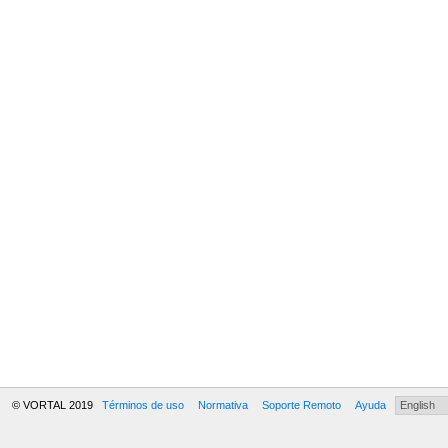
© VORTAL 2019
Términos de uso
Normativa
Soporte Remoto
Ayuda