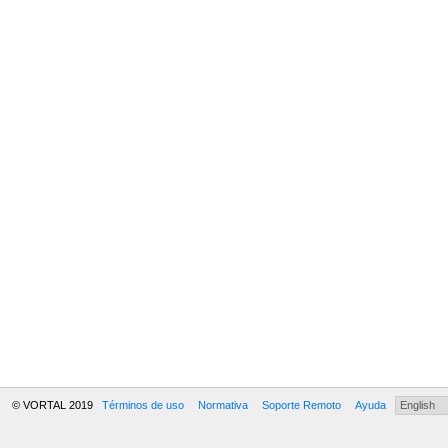
© VORTAL 2019
Términos de uso
Normativa
Soporte Remoto
Ayuda