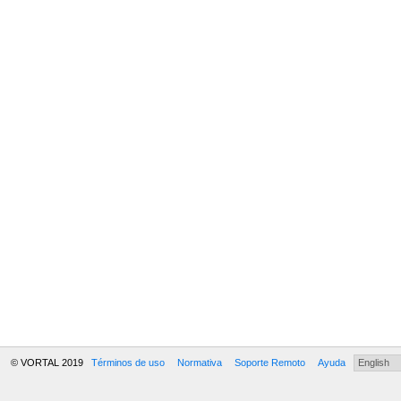
© VORTAL 2019
Términos de uso
Normativa
Soporte Remoto
Ayuda