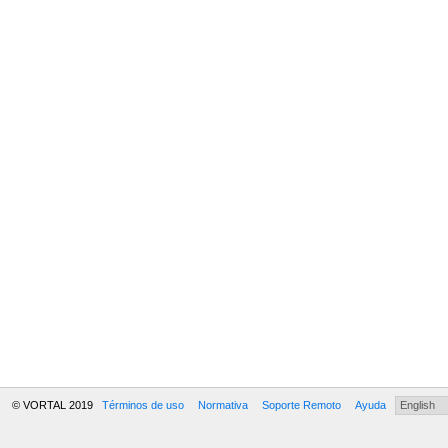
© VORTAL 2019
Términos de uso
Normativa
Soporte Remoto
Ayuda