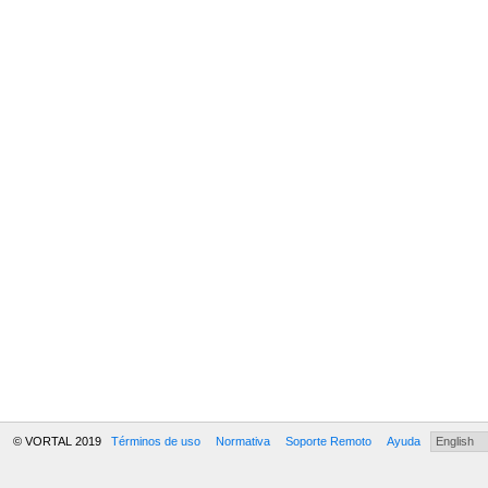
© VORTAL 2019
Términos de uso
Normativa
Soporte Remoto
Ayuda