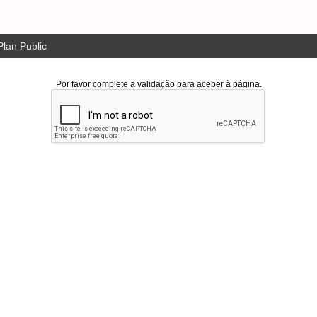
lan Public
Por favor complete a validação para aceber à página.