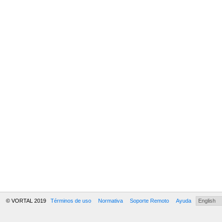
© VORTAL 2019
Términos de uso
Normativa
Soporte Remoto
Ayuda