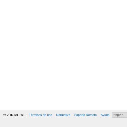
© VORTAL 2019
Términos de uso
Normativa
Soporte Remoto
Ayuda