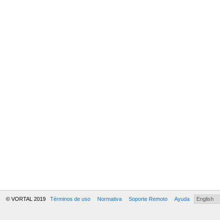
© VORTAL 2019
Términos de uso
Normativa
Soporte Remoto
Ayuda