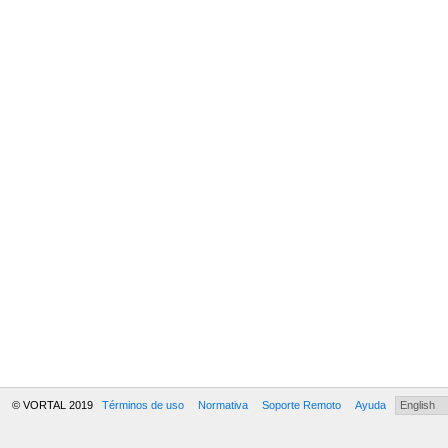
© VORTAL 2019
Términos de uso
Normativa
Soporte Remoto
Ayuda