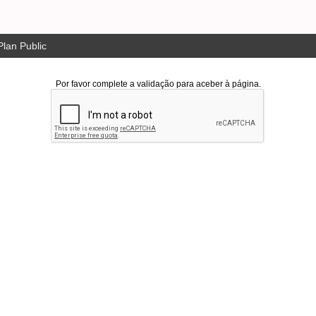
lan Public
Por favor complete a validação para aceber à página.