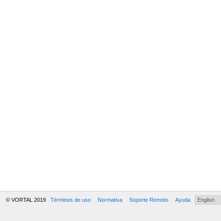
© VORTAL 2019
Términos de uso
Normativa
Soporte Remoto
Ayuda