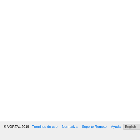
© VORTAL 2019
Términos de uso
Normativa
Soporte Remoto
Ayuda