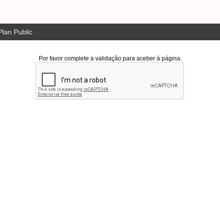
lan Public
Por favor complete a validação para aceber à página.