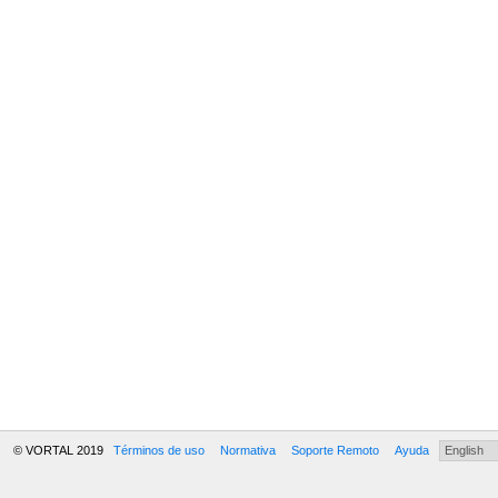
© VORTAL 2019
Términos de uso
Normativa
Soporte Remoto
Ayuda