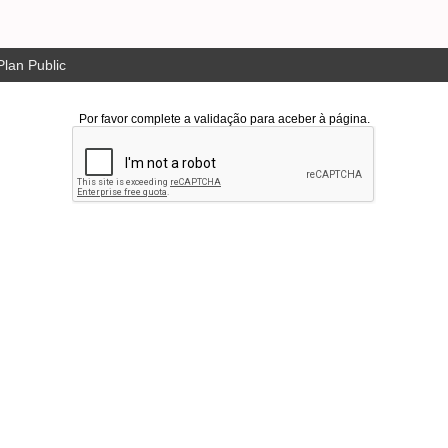
lan Public
Por favor complete a validação para aceber à página.