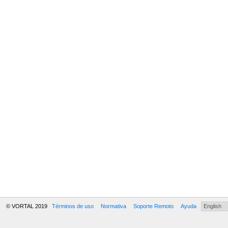
© VORTAL 2019
Términos de uso
Normativa
Soporte Remoto
Ayuda