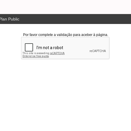
lan Public
Por favor complete a validação para aceber à página.