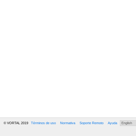
© VORTAL 2019
Términos de uso
Normativa
Soporte Remoto
Ayuda