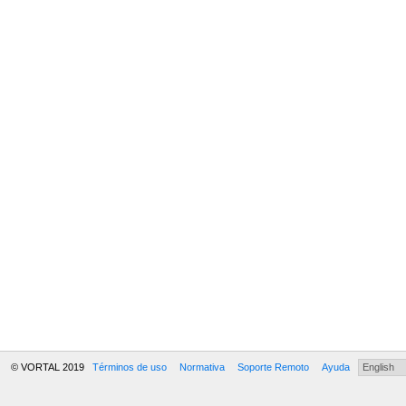
© VORTAL 2019
Términos de uso
Normativa
Soporte Remoto
Ayuda