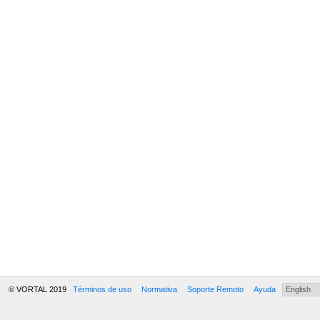
© VORTAL 2019
Términos de uso
Normativa
Soporte Remoto
Ayuda